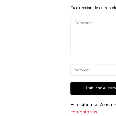
Tu dirección de correo el
Este sitio usa Akism
comentarios
.