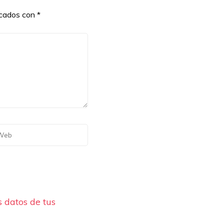
rcados con
*
 datos de tus