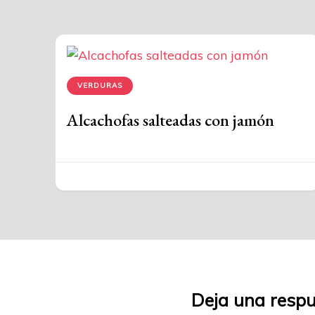
VERDURAS
Alcachofas salteadas con jamón
Deja una resp