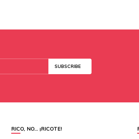
RICO, NO… ¡RICOTE!