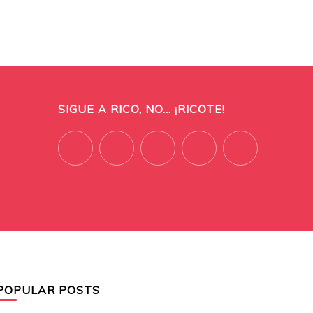
SIGUE A RICO, NO... ¡RICOTE!
POPULAR POSTS