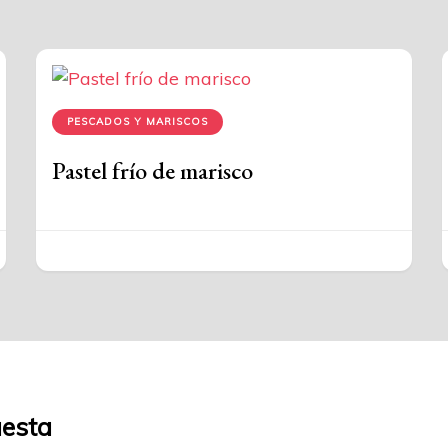
PESCADOS Y MARISCOS
Pastel frío de marisco
uesta