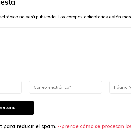
uesta
ectrónico no será publicada.
Los campos obligatorios están ma
et para reducir el spam.
Aprende cómo se procesan los