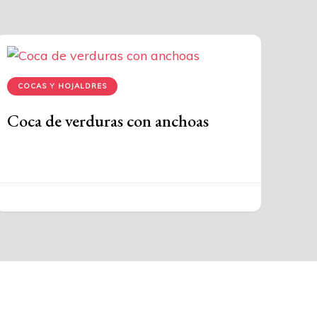
COCAS Y HOJALDRES
Coca de verduras con anchoas