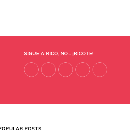
SIGUE A RICO, NO... ¡RICOTE!
POPULAR POSTS