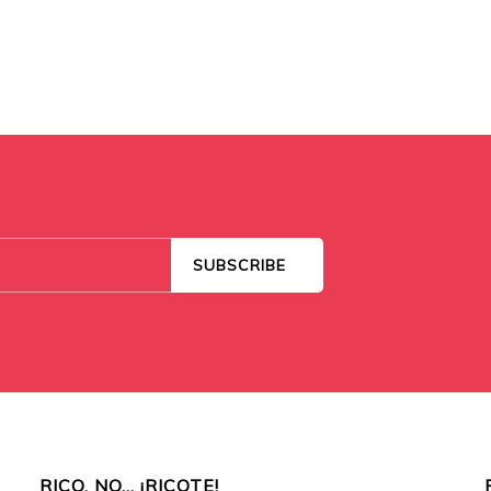
RICO, NO… ¡RICOTE!