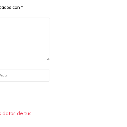
rcados con
*
 datos de tus