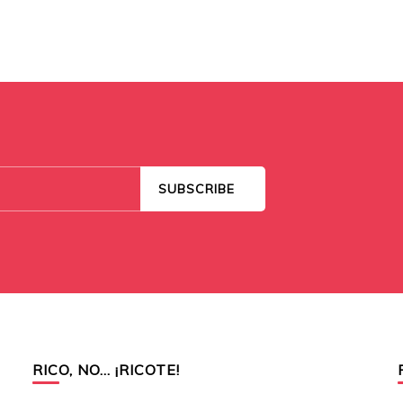
RICO, NO… ¡RICOTE!