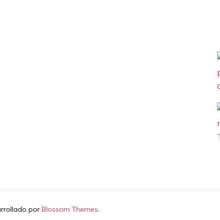
arrollado por
Blossom Themes
.