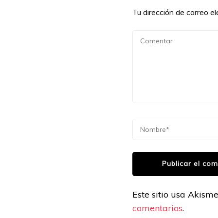
Tu dirección de correo el
Este sitio usa Akism
comentarios
.