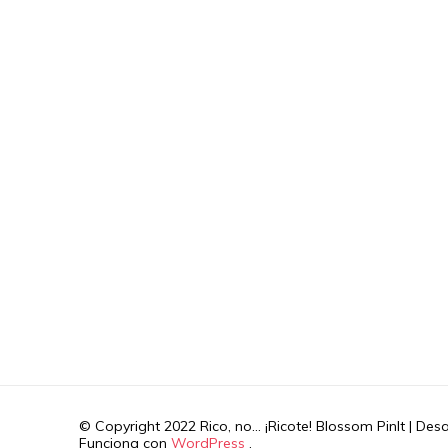
© Copyright 2022 Rico, no... ¡Ricote!
Blossom PinIt | Des
Funciona con
WordPress
.