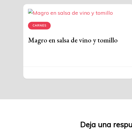
CARNES
Magro en salsa de vino y tomillo
Deja una resp