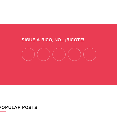
SIGUE A RICO, NO... ¡RICOTE!
POPULAR POSTS