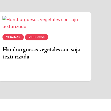
VEGANAS
VERDURAS
Hamburguesas vegetales con soja
texturizada