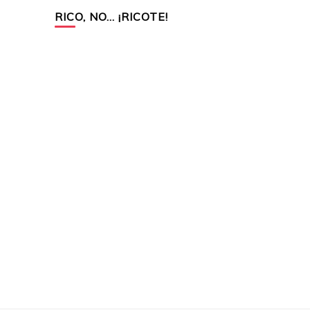
RICO, NO… ¡RICOTE!