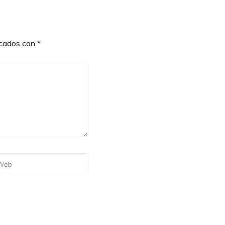
rcados con
*