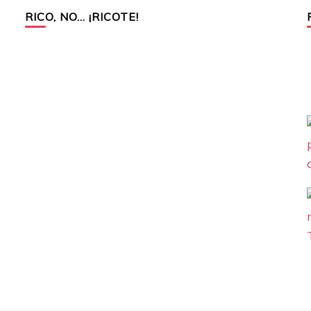
RICO, NO… ¡RICOTE!