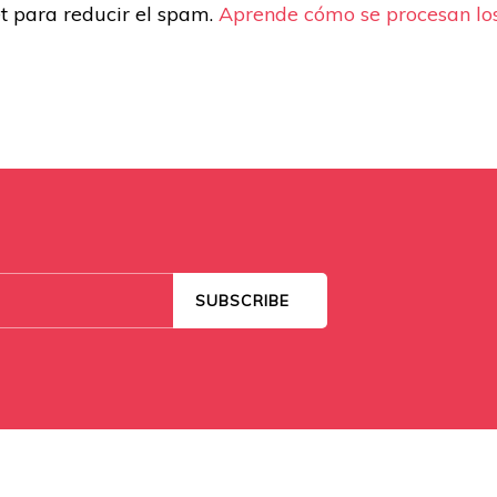
et para reducir el spam.
Aprende cómo se procesan los