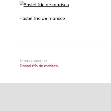
Pastel frío de marisco
Navegación
Entrada anterior
Pastel frío de marisco
de
entradas