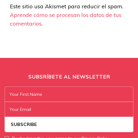
Este sitio usa Akismet para reducir el spam.
Aprende cómo se procesan los datos de tus
comentarios
.
SUBSRÍBETE AL NEWSLETTER