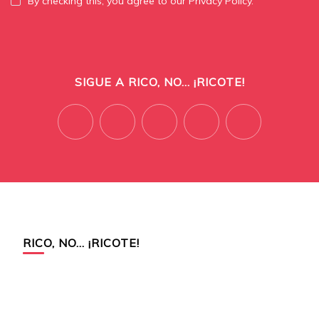
By checking this, you agree to our Privacy Policy.
SIGUE A RICO, NO... ¡RICOTE!
RICO, NO… ¡RICOTE!