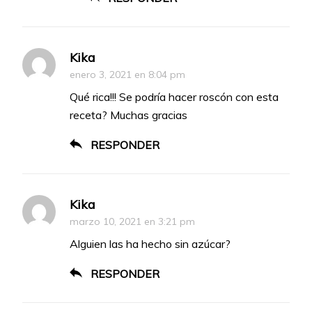
Kika
enero 3, 2021 en 8:04 pm
Qué rica!!! Se podría hacer roscón con esta
receta? Muchas gracias
RESPONDER
Kika
marzo 10, 2021 en 3:21 pm
Alguien las ha hecho sin azúcar?
RESPONDER