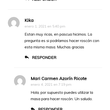
Kika
enero 1, 2021 en 5:40 pm
Estan muy ricas, en pascua hicimos. La
pregunta es si podríamos hacer roscón con
esta misma masa. Muchas gracias
RESPONDER
Mari Carmen Azorín Ricote
enero 4, 2021 en 7:19 pm
Hola, por supuesto puedes utilizar la
masa para hacer roscón. Un saludo.
RESPONDER