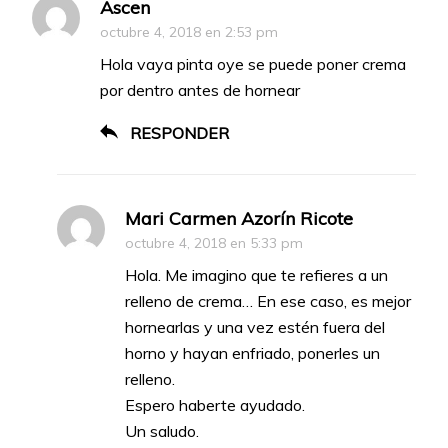
Ascen
octubre 4, 2018 en 2:53 pm
Hola vaya pinta oye se puede poner crema
por dentro antes de hornear
RESPONDER
Mari Carmen Azorín Ricote
octubre 4, 2018 en 5:33 pm
Hola. Me imagino que te refieres a un
relleno de crema… En ese caso, es mejor
hornearlas y una vez estén fuera del
horno y hayan enfriado, ponerles un
relleno.
Espero haberte ayudado.
Un saludo.