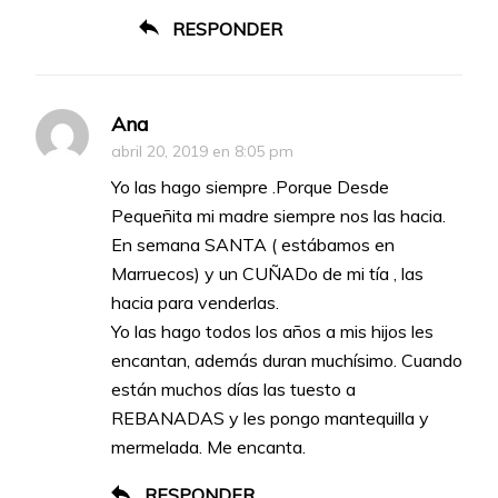
RESPONDER
Ana
abril 20, 2019 en 8:05 pm
Yo las hago siempre .Porque Desde
Pequeñita mi madre siempre nos las hacia.
En semana SANTA ( estábamos en
Marruecos) y un CUÑADo de mi tía , las
hacia para venderlas.
Yo las hago todos los años a mis hijos les
encantan, además duran muchísimo. Cuando
están muchos días las tuesto a
REBANADAS y les pongo mantequilla y
mermelada. Me encanta.
RESPONDER