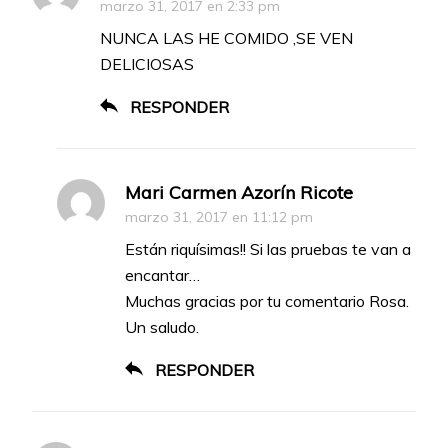
marzo 31, 2017 en 2:33 pm
NUNCA LAS HE COMIDO ,SE VEN
DELICIOSAS
RESPONDER
Mari Carmen Azorín Ricote
marzo 31, 2017 en 11:12 pm
Están riquísimas!! Si las pruebas te van a
encantar…
Muchas gracias por tu comentario Rosa.
Un saludo.
RESPONDER