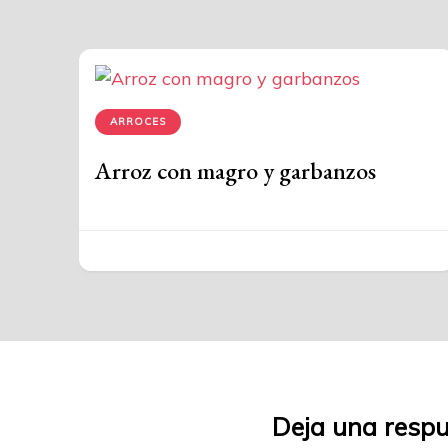
ARROCES
Arroz con magro y garbanzos
Deja una resp