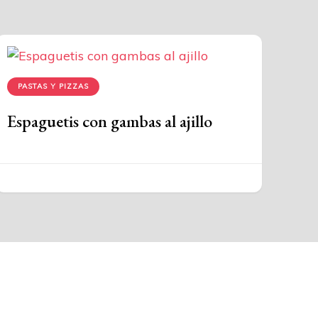
PASTAS Y PIZZAS
Espaguetis con gambas al ajillo