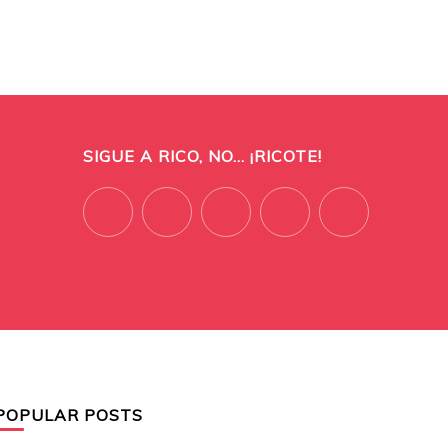
SIGUE A RICO, NO... ¡RICOTE!
POPULAR POSTS