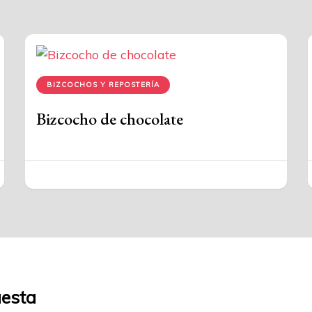
BIZCOCHOS Y REPOSTERÍA
Bizcocho de chocolate
uesta