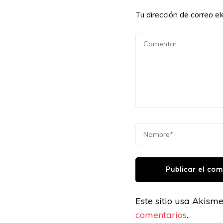
Tu dirección de correo el
Este sitio usa Akism
comentarios
.