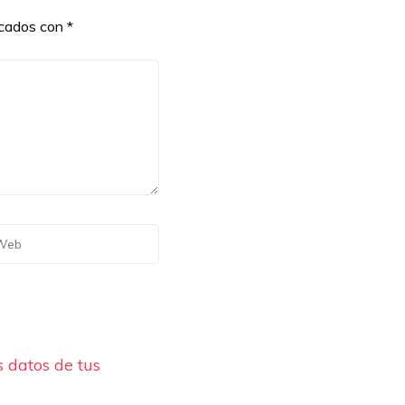
rcados con
*
 datos de tus