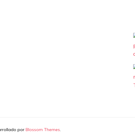
arrollado por
Blossom Themes
.