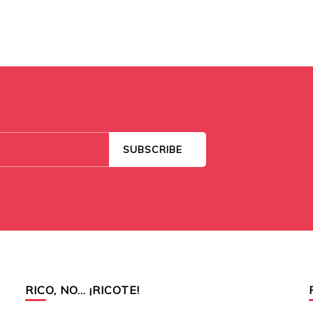
RICO, NO… ¡RICOTE!