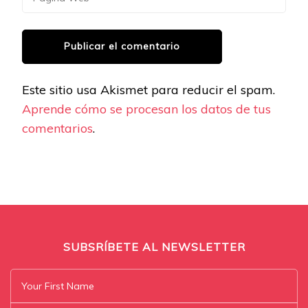
Este sitio usa Akismet para reducir el spam.
Aprende cómo se procesan los datos de tus
comentarios
.
SUBSRÍBETE AL NEWSLETTER