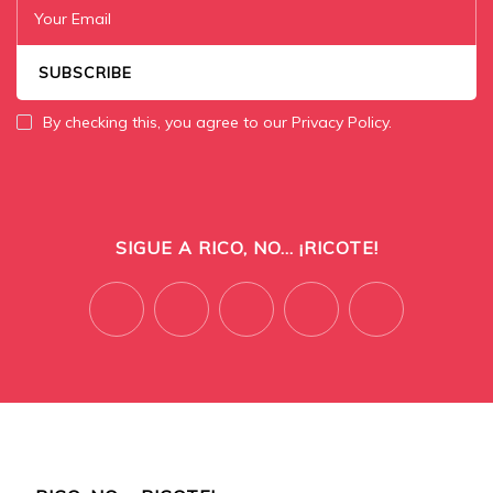
By checking this, you agree to our Privacy Policy.
SIGUE A RICO, NO... ¡RICOTE!