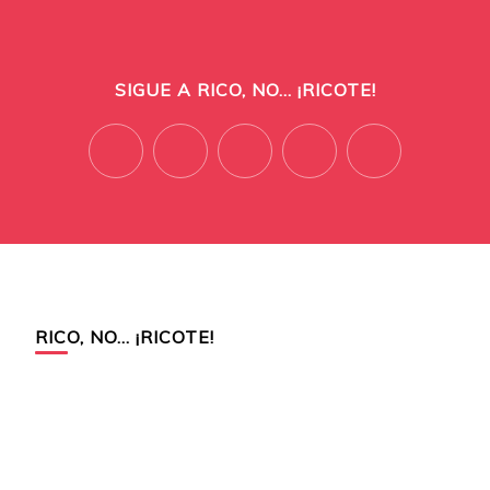
SIGUE A RICO, NO... ¡RICOTE!
RICO, NO… ¡RICOTE!