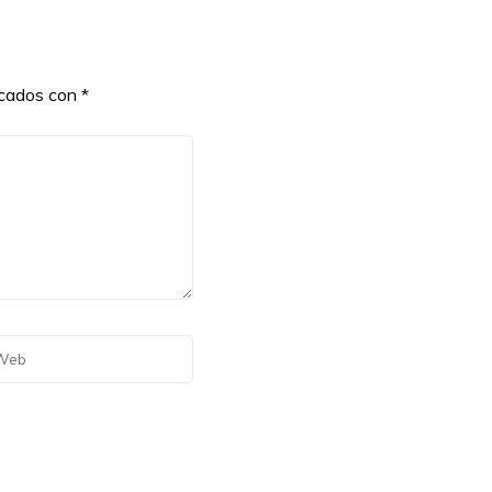
rcados con
*