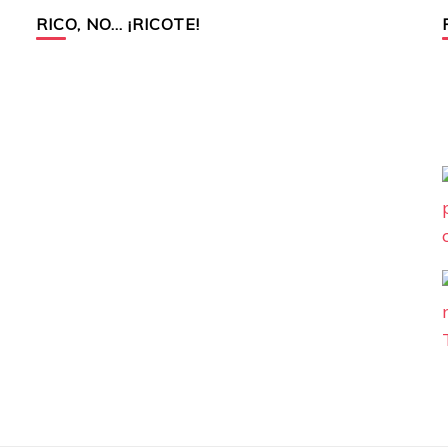
RICO, NO… ¡RICOTE!