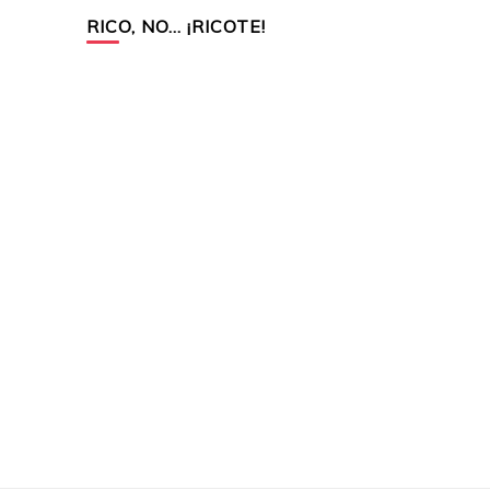
RICO, NO… ¡RICOTE!