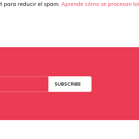
et para reducir el spam.
Aprende cómo se procesan los