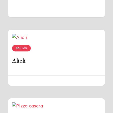
SALSAS
Alioli