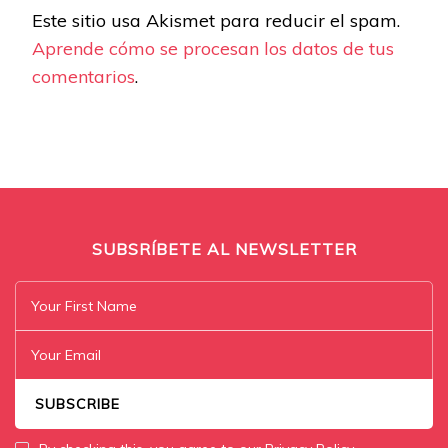
Este sitio usa Akismet para reducir el spam.
Aprende cómo se procesan los datos de tus
comentarios
.
SUBSRÍBETE AL NEWSLETTER