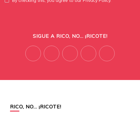
By checking this, you agree to our Privacy Policy.
SIGUE A RICO, NO... ¡RICOTE!
RICO, NO… ¡RICOTE!