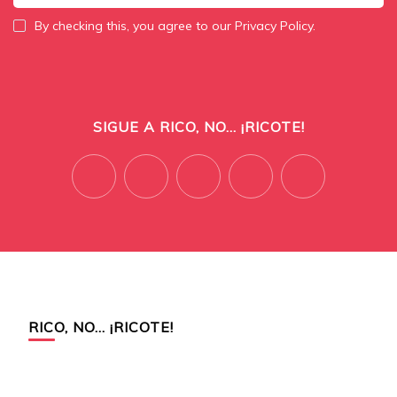
By checking this, you agree to our Privacy Policy.
SIGUE A RICO, NO... ¡RICOTE!
RICO, NO… ¡RICOTE!