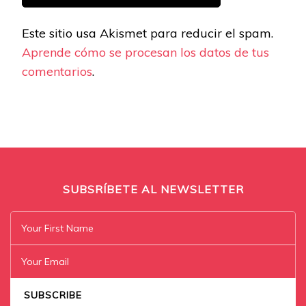
Este sitio usa Akismet para reducir el spam.
Aprende cómo se procesan los datos de tus
comentarios
.
SUBSRÍBETE AL NEWSLETTER