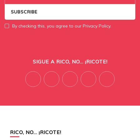
By checking this, you agree to our Privacy Policy.
SIGUE A RICO, NO... ¡RICOTE!
RICO, NO… ¡RICOTE!