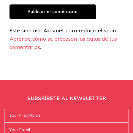
Este sitio usa Akismet para reducir el spam.
Aprende cómo se procesan los datos de tus
comentarios
.
SUBSRÍBETE AL NEWSLETTER