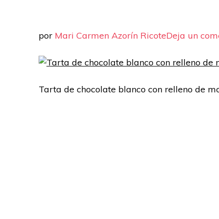
por
Mari Carmen Azorín Ricote
Deja un com
Tarta de chocolate blanco con relleno de 