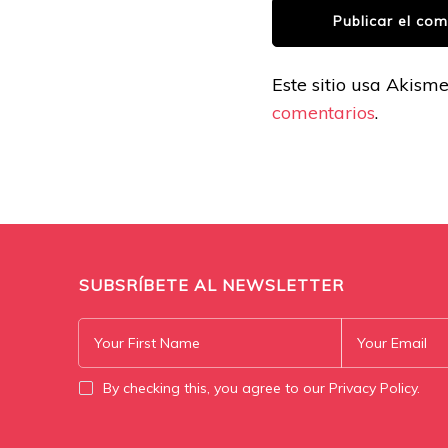
Este sitio usa Akism
comentarios
.
SUBSRÍBETE AL NEWSLETTER
By checking this, you agree to our Privacy Policy.