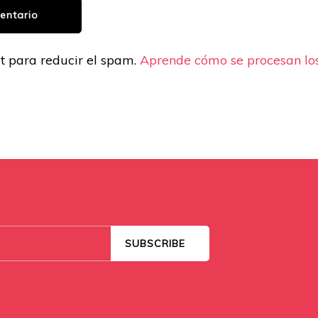
et para reducir el spam.
Aprende cómo se procesan los