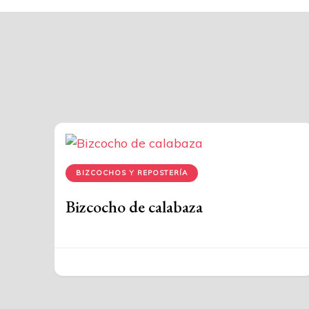
BIZCOCHOS Y REPOSTERÍA
Bizcocho de calabaza