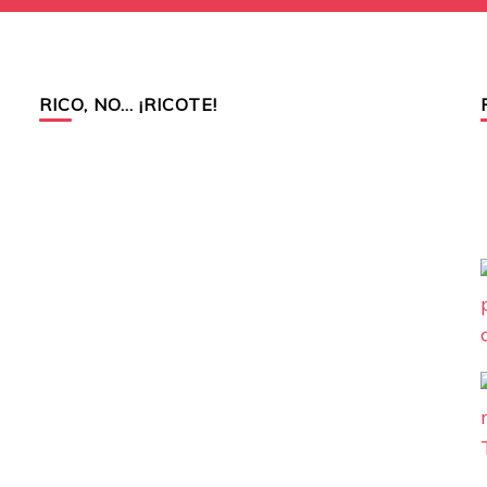
RICO, NO… ¡RICOTE!