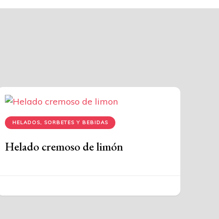
HELADOS, SORBETES Y BEBIDAS
Helado cremoso de limón