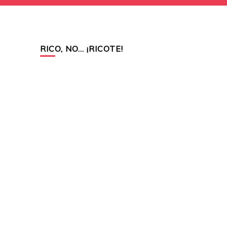
RICO, NO… ¡RICOTE!