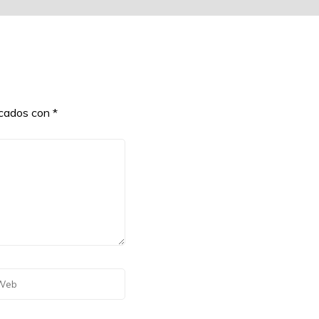
rcados con
*