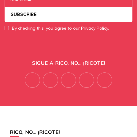
By checking this, you agree to our Privacy Policy.
SIGUE A RICO, NO... ¡RICOTE!
RICO, NO… ¡RICOTE!