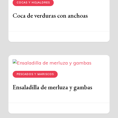
COCAS Y HOJALDRES
Coca de verduras con anchoas
PESCADOS Y MARISCOS
Ensaladilla de merluza y gambas