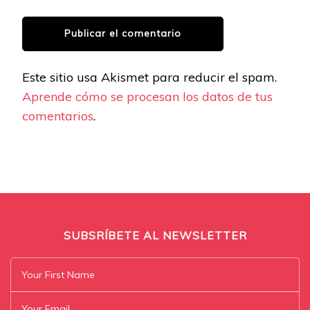
Este sitio usa Akismet para reducir el spam.
Aprende cómo se procesan los datos de tus
comentarios
.
SUBSRÍBETE AL NEWSLETTER