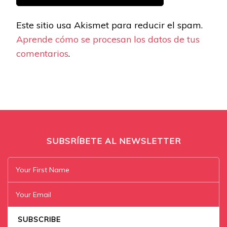
Este sitio usa Akismet para reducir el spam.
Aprende cómo se procesan los datos de tus
comentarios
.
SUBSRÍBETE AL NEWSLETTER