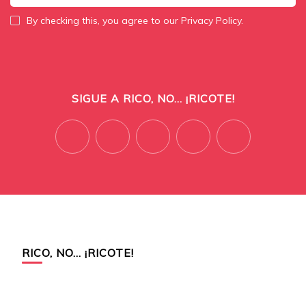
By checking this, you agree to our Privacy Policy.
SIGUE A RICO, NO... ¡RICOTE!
RICO, NO… ¡RICOTE!