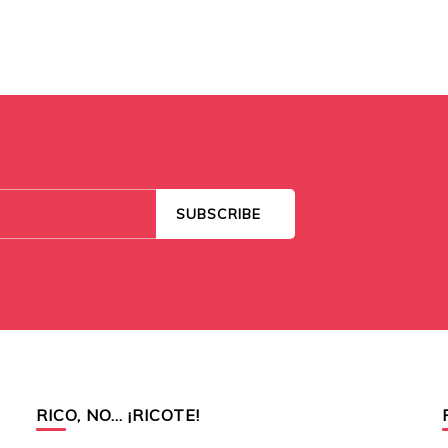
RICO, NO… ¡RICOTE!