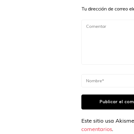
Tu dirección de correo el
Este sitio usa Akism
comentarios
.