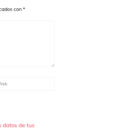
rcados con
*
 datos de tus