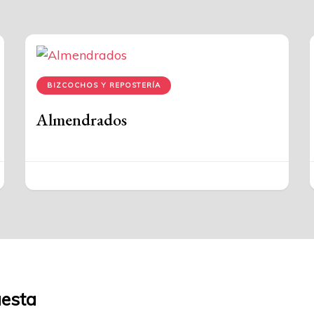
BIZCOCHOS Y REPOSTERÍA
Almendrados
uesta