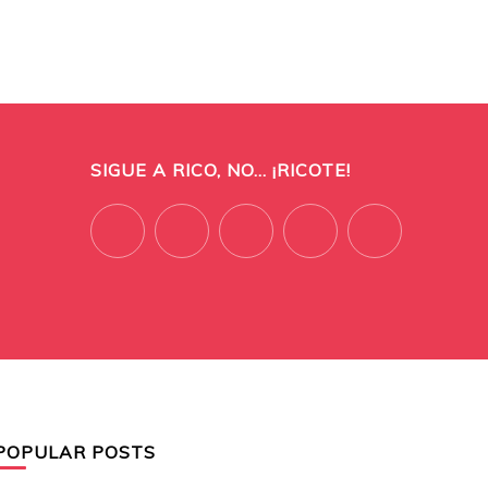
SIGUE A RICO, NO... ¡RICOTE!
POPULAR POSTS