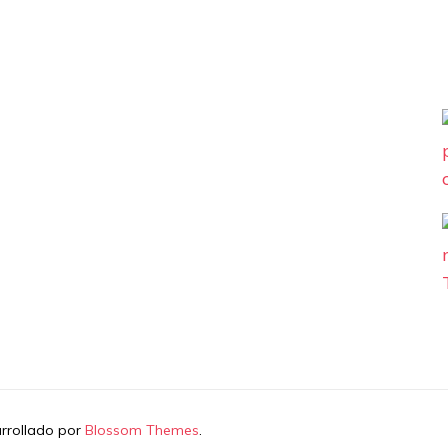
arrollado por
Blossom Themes
.