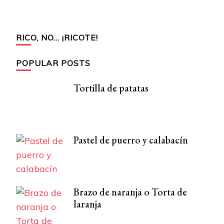
RICO, NO… ¡RICOTE!
POPULAR POSTS
Tortilla de patatas
Pastel de puerro y calabacín
Brazo de naranja o Torta de
laranja