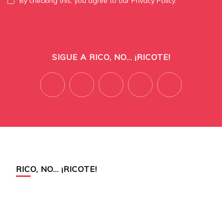
By checking this, you agree to our Privacy Policy.
SIGUE A RICO, NO... ¡RICOTE!
RICO, NO… ¡RICOTE!