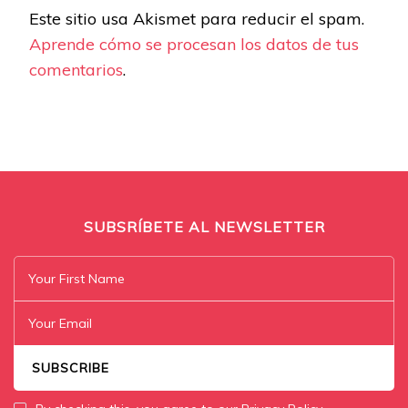
Este sitio usa Akismet para reducir el spam.
Aprende cómo se procesan los datos de tus
comentarios
.
SUBSRÍBETE AL NEWSLETTER