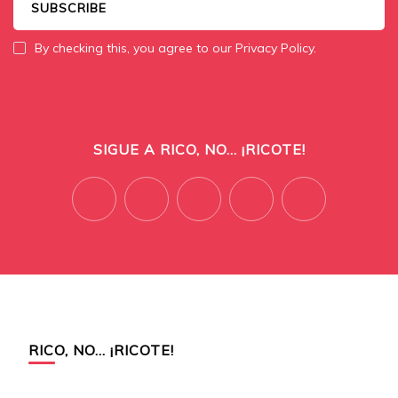
By checking this, you agree to our Privacy Policy.
SIGUE A RICO, NO... ¡RICOTE!
RICO, NO… ¡RICOTE!