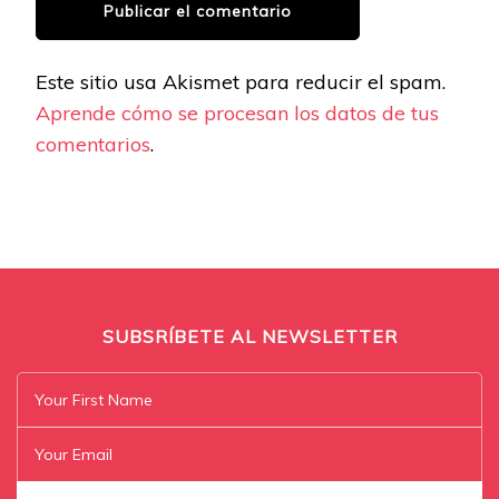
Este sitio usa Akismet para reducir el spam.
Aprende cómo se procesan los datos de tus
comentarios
.
SUBSRÍBETE AL NEWSLETTER