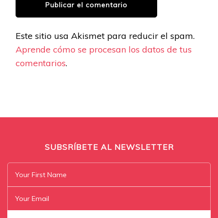
Este sitio usa Akismet para reducir el spam.
Aprende cómo se procesan los datos de tus
comentarios
.
SUBSRÍBETE AL NEWSLETTER