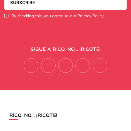
By checking this, you agree to our Privacy Policy.
SIGUE A RICO, NO... ¡RICOTE!
RICO, NO… ¡RICOTE!