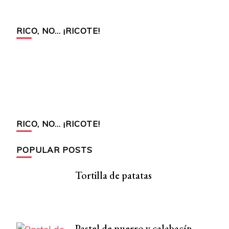
RICO, NO… ¡RICOTE!
RICO, NO… ¡RICOTE!
POPULAR POSTS
Tortilla de patatas
Pastel de puerro y calabacín