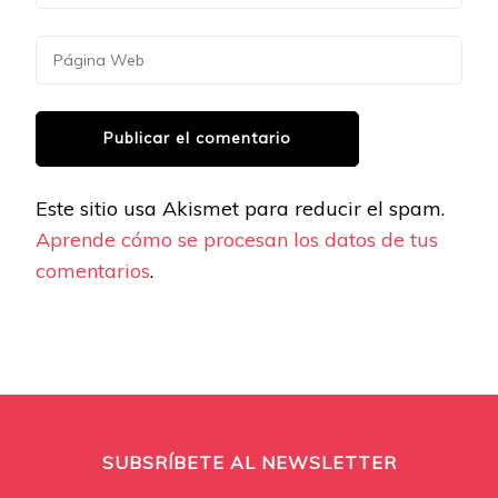
Este sitio usa Akismet para reducir el spam.
Aprende cómo se procesan los datos de tus
comentarios
.
SUBSRÍBETE AL NEWSLETTER