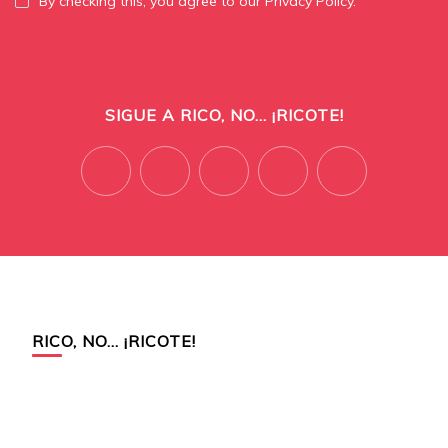
By checking this, you agree to our Privacy Policy.
SIGUE A RICO, NO... ¡RICOTE!
RICO, NO… ¡RICOTE!