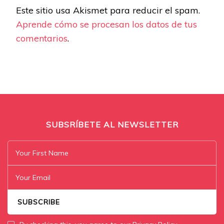
Este sitio usa Akismet para reducir el spam.
Aprende cómo se procesan los datos de tus
comentarios
.
SUBSRÍBETE AL NEWSLETTER