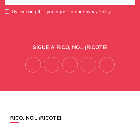
By checking this, you agree to our Privacy Policy.
SIGUE A RICO, NO... ¡RICOTE!
RICO, NO… ¡RICOTE!