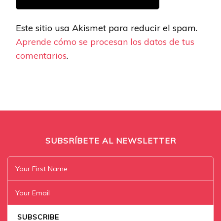
Este sitio usa Akismet para reducir el spam.
Aprende cómo se procesan los datos de tus
comentarios
.
SUBSRÍBETE AL NEWSLETTER