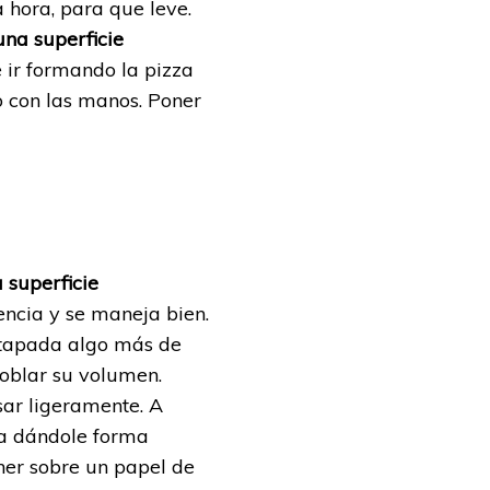
 hora, para que leve.
una superficie
e ir formando la pizza
o con las manos. Poner
superficie
encia y se maneja bien.
 tapada algo más de
oblar su volumen.
ar ligeramente. A
za dándole forma
ner sobre un papel de