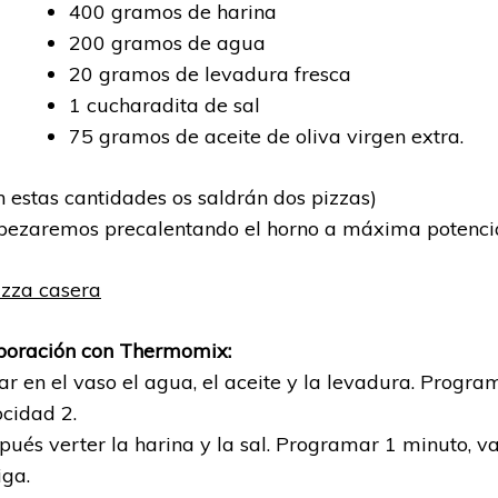
400 gramos de harina
200 gramos de agua
20 gramos de levadura fresca
1 cucharadita de sal
75 gramos de aceite de oliva virgen extra.
n estas cantidades os saldrán dos pizzas)
ezaremos precalentando el horno a máxima potencia
boración con Thermomix:
ar en el vaso el agua, el aceite y la levadura. Progr
ocidad 2.
pués verter la harina y la sal. Programar 1 minuto, v
iga.