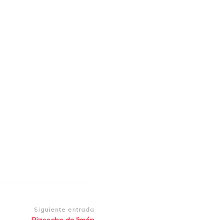
Siguiente entrada
Bizcocho de limón