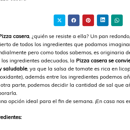
Pizza casera
, ¿quién se resiste a ella? Un pan redondo,
ierto de todos los ingredientes que podamos imaginar
dialmente pero como todos sabemos, es originaria d
 los ingredientes adecuados, la
Pizza casera se convi
 saludable
, ya que la salsa de tomate es rica en lico
ioxidante), además entre los ingredientes podemos añ
 otra parte, podemos decidir la cantidad de sal que 
borarla.
una opción ideal para el fin de semana. ¡En casa nos e
redientes: