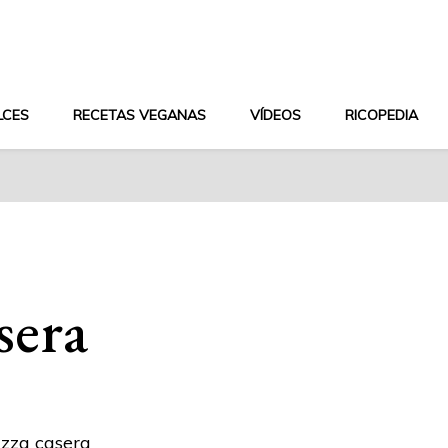
aludable y dieta mediterránea
LCES
RECETAS VEGANAS
VÍDEOS
RICOPEDIA
sera