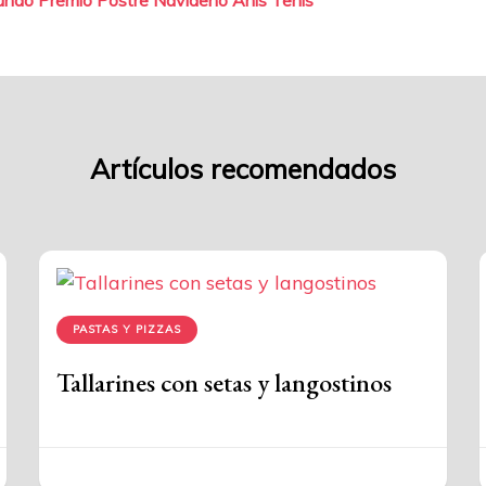
tradas
Artículos recomendados
PASTAS Y PIZZAS
Tallarines con setas y langostinos