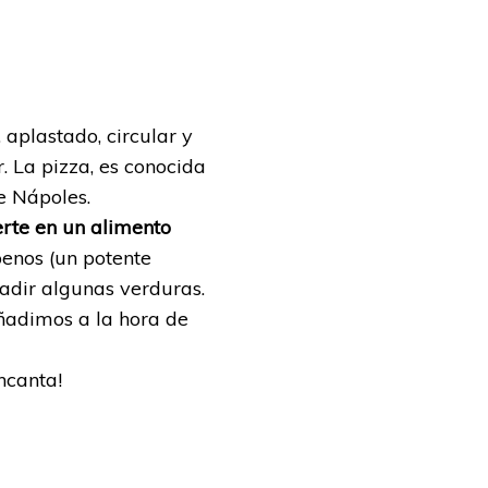
 aplastado, circular y
. La pizza, es conocida
e Nápoles.
erte en un alimento
penos (un potente
adir algunas verduras.
añadimos a la hora de
ncanta!