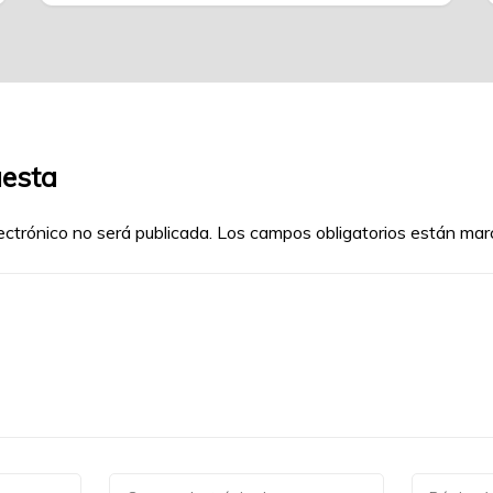
uesta
ectrónico no será publicada.
Los campos obligatorios están ma