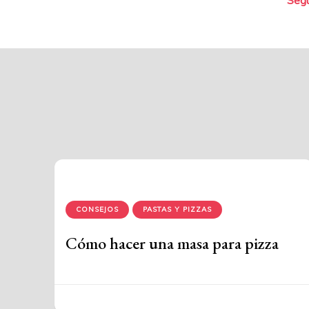
de
en
CONSEJOS
PASTAS Y PIZZAS
Cómo hacer una masa para pizza