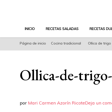
riconoricote.com es un blog de cocina sana, fácil, s
INICIO
RECETAS SALADAS
RECETAS DU
Página de inicio
Cocina tradicional
Ollica de trigo
Ollica-de-trigo
por
Mari Carmen Azorín Ricote
Deja un com