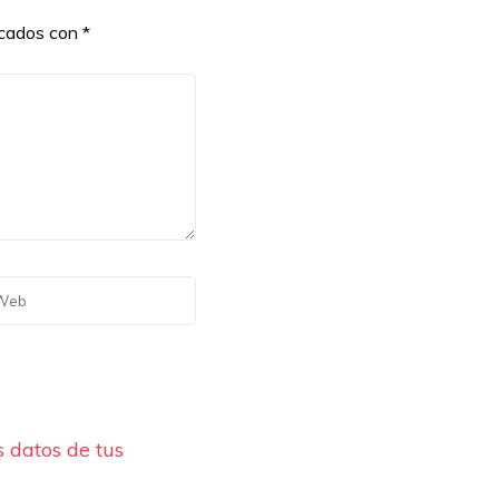
rcados con
*
 datos de tus