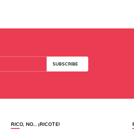
RICO, NO… ¡RICOTE!