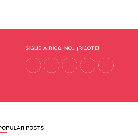
SIGUE A RICO, NO... ¡RICOTE!
POPULAR POSTS