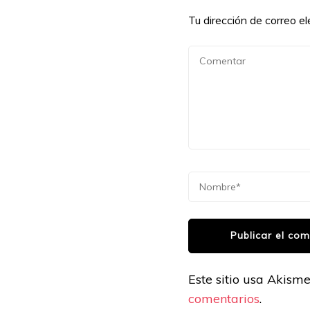
Tu dirección de correo el
Este sitio usa Akism
comentarios
.