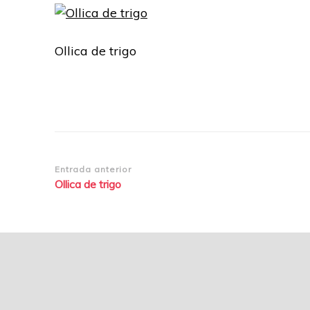
Ollica de trigo
Navegación
Entrada anterior
Ollica de trigo
de
entradas