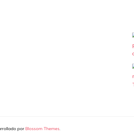
arrollado por
Blossom Themes
.