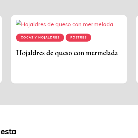
COCAS Y HOJALDRES
POSTRES
Hojaldres de queso con mermelada
uesta