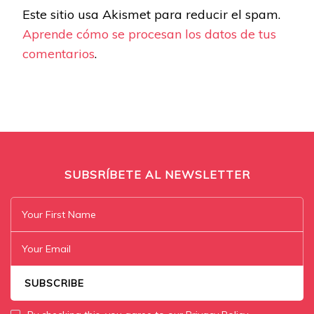
Este sitio usa Akismet para reducir el spam.
Aprende cómo se procesan los datos de tus
comentarios
.
SUBSRÍBETE AL NEWSLETTER