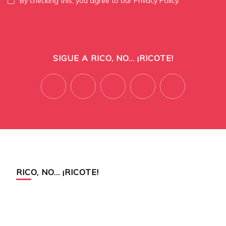
By checking this, you agree to our Privacy Policy.
SIGUE A RICO, NO... ¡RICOTE!
RICO, NO… ¡RICOTE!