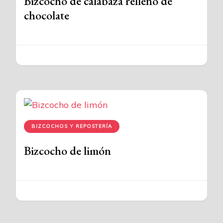
Bizcocho de calabaza relleno de
chocolate
BIZCOCHOS Y REPOSTERÍA
Bizcocho de limón