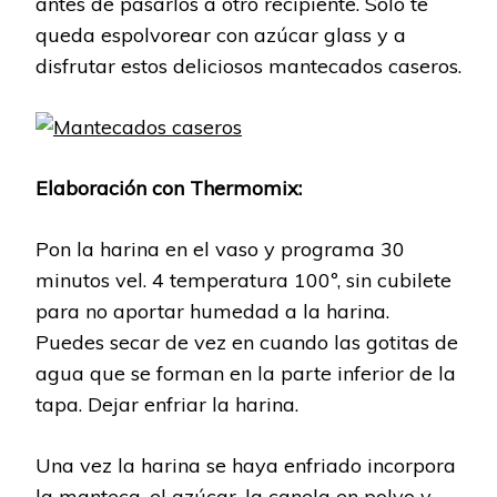
antes de pasarlos a otro recipiente. Solo te
queda espolvorear con azúcar glass y a
disfrutar estos deliciosos mantecados caseros.
Elaboración con Thermomix:
Pon la harina en el vaso y programa 30
minutos vel. 4 temperatura 100º, sin cubilete
para no aportar humedad a la harina.
Puedes secar de vez en cuando las gotitas de
agua que se forman en la parte inferior de la
tapa. Dejar enfriar la harina.
Una vez la harina se haya enfriado incorpora
la manteca, el azúcar, la canela en polvo y