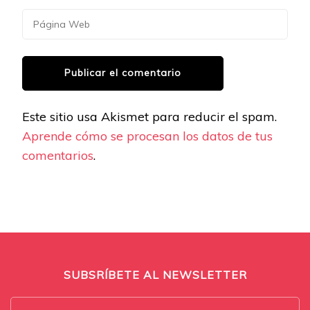
Este sitio usa Akismet para reducir el spam.
Aprende cómo se procesan los datos de tus
comentarios
.
SUBSRÍBETE AL NEWSLETTER