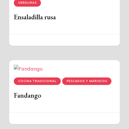
VERDURAS
Ensaladilla rusa
COCINA TRADICIONAL
PESCADOS Y MARISCOS
Fandango